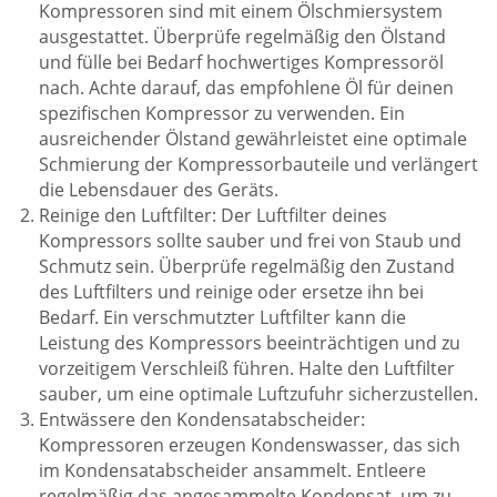
Kompressoren sind mit einem Ölschmiersystem
ausgestattet. Überprüfe regelmäßig den Ölstand
und fülle bei Bedarf hochwertiges Kompressoröl
nach. Achte darauf, das empfohlene Öl für deinen
spezifischen Kompressor zu verwenden. Ein
ausreichender Ölstand gewährleistet eine optimale
Schmierung der Kompressorbauteile und verlängert
die Lebensdauer des Geräts.
Reinige den Luftfilter: Der Luftfilter deines
Kompressors sollte sauber und frei von Staub und
Schmutz sein. Überprüfe regelmäßig den Zustand
des Luftfilters und reinige oder ersetze ihn bei
Bedarf. Ein verschmutzter Luftfilter kann die
Leistung des Kompressors beeinträchtigen und zu
vorzeitigem Verschleiß führen. Halte den Luftfilter
sauber, um eine optimale Luftzufuhr sicherzustellen.
Entwässere den Kondensatabscheider:
Kompressoren erzeugen Kondenswasser, das sich
im Kondensatabscheider ansammelt. Entleere
regelmäßig das angesammelte Kondensat, um zu