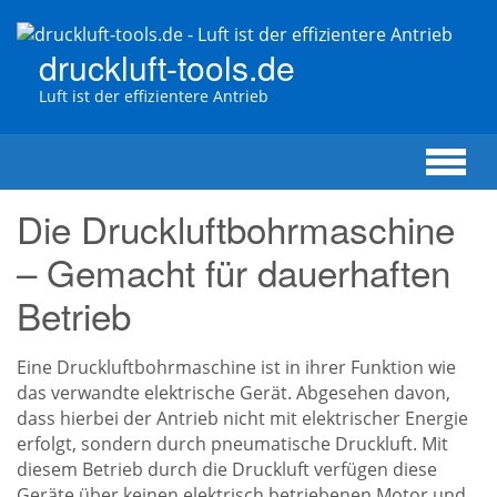
Zum
Hauptinhalt
druckluft-tools.de
springen
Luft ist der effizientere Antrieb
Die Druckluftbohrmaschine
– Gemacht für dauerhaften
Betrieb
Eine Druckluftbohrmaschine ist in ihrer Funktion wie
das verwandte elektrische Gerät. Abgesehen davon,
dass hierbei der Antrieb nicht mit elektrischer Energie
erfolgt, sondern durch pneumatische Druckluft. Mit
diesem Betrieb durch die Druckluft verfügen diese
Geräte über keinen elektrisch betriebenen Motor und