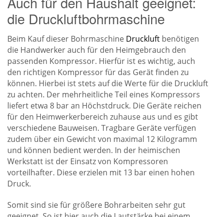
Auch für den Haushalt geeignet:
die Druckluftbohrmaschine
Beim Kauf dieser Bohrmaschine
Druckluft
benötigen
die Handwerker auch für den Heimgebrauch den
passenden Kompressor. Hierfür ist es wichtig, auch
den richtigen Kompressor für das Gerät finden zu
können. Hierbei ist stets auf die Werte für die Druckluft
zu achten. Der mehrheitliche Teil eines Kompressors
liefert etwa 8 bar an Höchstdruck. Die Geräte reichen
für den Heimwerkerbereich zuhause aus und es gibt
verschiedene Bauweisen. Tragbare Geräte verfügen
zudem über ein Gewicht von maximal 12 Kilogramm
und können bedient werden. In der heimischen
Werkstatt ist der Einsatz von Kompressoren
vorteilhafter. Diese erzielen mit 13 bar einen hohen
Druck.
Somit sind sie für größere Bohrarbeiten sehr gut
geeignet. So ist hier auch die Lautstärke bei einem